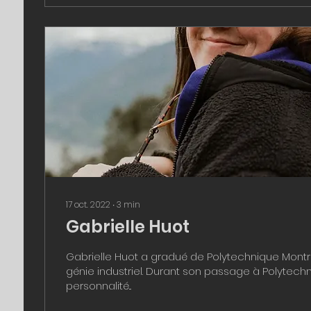
17 oct. 2022
∙
3
min
Gabrielle Huot
Gabrielle Huot a gradué de Polytechnique Montr
génie industriel. Durant son passage à Polytechn
personnalité...