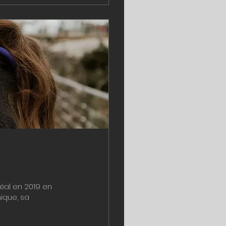
éal en 2019 en
ique, sa