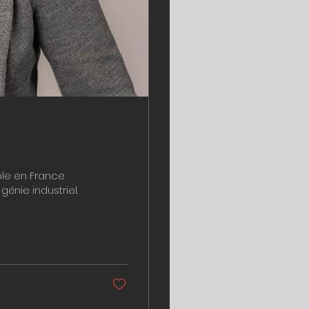
ble en France
énie industriel.