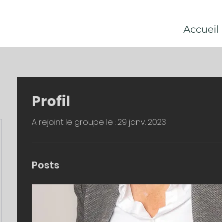
Accueil
Profil
A rejoint le groupe le : 29 janv. 2023
Posts