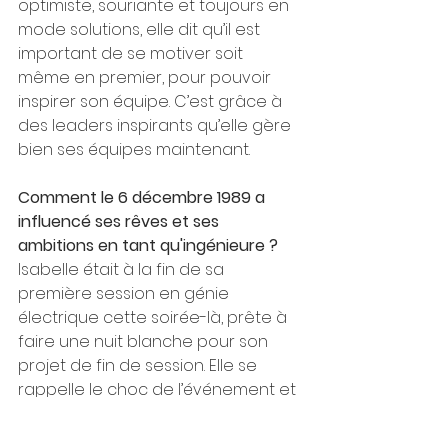
optimiste, souriante et toujours en 
mode solutions, elle dit qu’il est 
important de se motiver soit 
même en premier, pour pouvoir 
inspirer son équipe. C’est grâce à 
des leaders inspirants qu’elle gère 
bien ses équipes maintenant.  
Comment le 6 décembre 1989 a 
influencé ses rêves et ses 
ambitions en tant qu'ingénieure ? 
Isabelle était à la fin de sa 
première session en génie 
électrique cette soirée-là, prête à 
faire une nuit blanche pour son 
projet de fin de session. Elle se 
rappelle le choc de l’événement et 
le questionnement sur son retour 
sur les bancs de la Poly au mois de 