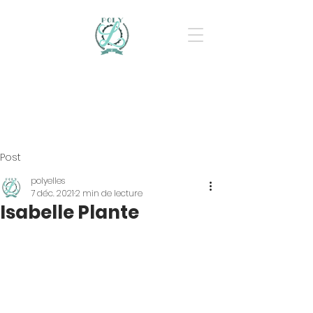
Post
polyelles
7 déc. 2021
2 min de lecture
Isabelle Plante