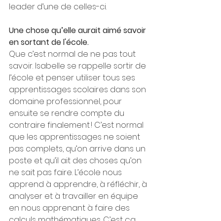
leader d’une de celles-ci. 
Une chose qu’elle aurait aimé savoir 
en sortant de l'école. 
Que c’est normal de ne pas tout 
savoir. Isabelle se rappelle sortir de 
l’école et penser utiliser tous ses 
apprentissages scolaires dans son 
domaine professionnel, pour 
ensuite se rendre compte du 
contraire finalement ! C’est normal 
que les apprentissages ne soient 
pas complets, qu’on arrive dans un 
poste et qu’il ait des choses qu’on 
ne sait pas faire. L’école nous 
apprend à apprendre, à réfléchir, à 
analyser et à travailler en équipe 
en nous apprenant à faire des 
calculs mathématiques. C’est ça 